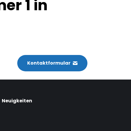
er 1 in
Kontaktformular
Neuigkeiten