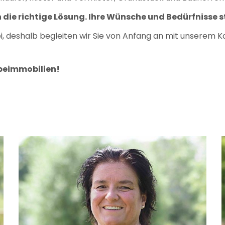
 die richtige Lösung. Ihre Wünsche und Bedürfnisse s
ei, deshalb begleiten wir Sie von Anfang an mit unserem 
beimmobilien!