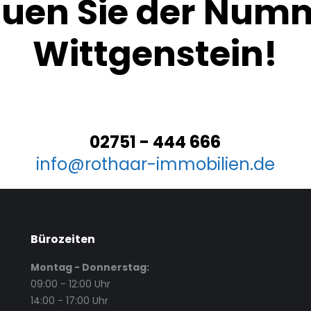
uen Sie der Numm
Wittgenstein!
02751 - 444 666
info@rothaar-immobilien.de
Bürozeiten
Montag - Donnerstag:
09:00 - 12:00 Uhr
14:00 - 17:00 Uhr